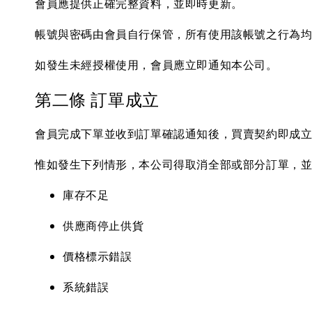
會員應提供正確完整資料，並即時更新。
帳號與密碼由會員自行保管，所有使用該帳號之行為
如發生未經授權使用，會員應立即通知本公司。
第二條 訂單成立
會員完成下單並收到訂單確認通知後，買賣契約即成
惟如發生下列情形，本公司得取消全部或部分訂單，
庫存不足
供應商停止供貨
價格標示錯誤
系統錯誤