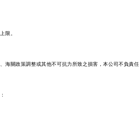
為上限。
更、海關政策調整或其他不可抗力所致之損害，本公司不負責
於：