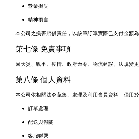
營業損失
精神損害
本公司之損害賠償責任，以該筆訂單實際已支付金額
第七條 免責事項
因天災、戰爭、疫情、政府命令、物流延誤、法規變
第八條 個人資料
本公司依相關法令蒐集、處理及利用會員資料，僅用
訂單處理
配送與報關
客服聯繫