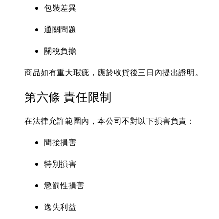
包裝差異
通關問題
關稅負擔
商品如有重大瑕疵，應於收貨後三日內提出證明。
第六條 責任限制
在法律允許範圍內，本公司不對以下損害負責：
間接損害
特別損害
懲罰性損害
逸失利益