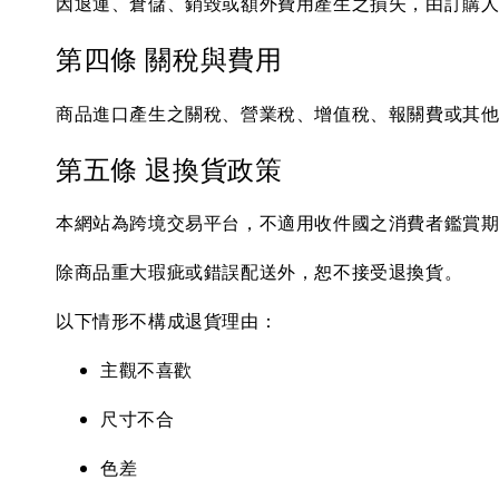
因退運、倉儲、銷毀或額外費用產生之損失，由訂購
第四條 關稅與費用
商品進口產生之關稅、營業稅、增值稅、報關費或其
第五條 退換貨政策
本網站為跨境交易平台，不適用收件國之消費者鑑賞
除商品重大瑕疵或錯誤配送外，恕不接受退換貨。
以下情形不構成退貨理由：
主觀不喜歡
尺寸不合
色差