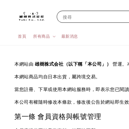
搜尋
首頁
所有商品
最新消息
本網站由
雄樹株式会社（以下稱「本公司」）
營運。
本網站商品均自日本出貨，屬跨境交易。
當您註冊、下單或使用本網站服務時，即表示您已閱
本公司有權隨時修改本條款，修改後公告於網站即生
第一條 會員資格與帳號管理