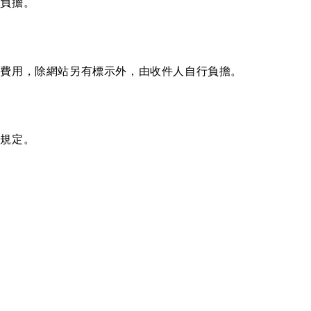
人負擔。
他費用，除網站另有標示外，由收件人自行負擔。
期規定。