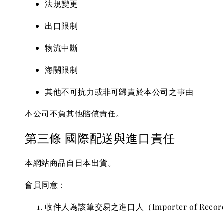
法規變更
出口限制
物流中斷
海關限制
其他不可抗力或非可歸責於本公司之事由
本公司不負其他賠償責任。
第三條 國際配送與進口責任
本網站商品自日本出貨。
會員同意：
收件人為該筆交易之進口人（Importer of Reco