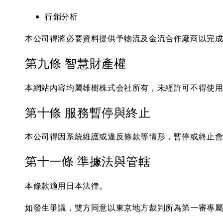
行銷分析
本公司得將必要資料提供予物流及金流合作廠商以完
第九條 智慧財產權
本網站內容均屬雄樹株式会社所有，未經許可不得使
第十條 服務暫停與終止
本公司得因系統維護或違反條款等情形，暫停或終止
第十一條 準據法與管轄
本條款適用日本法律。
如發生爭議，雙方同意以東京地方裁判所為第一審專