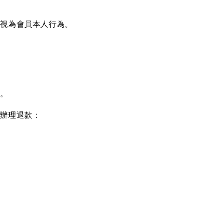
均視為會員本人行為。
立。
並辦理退款：