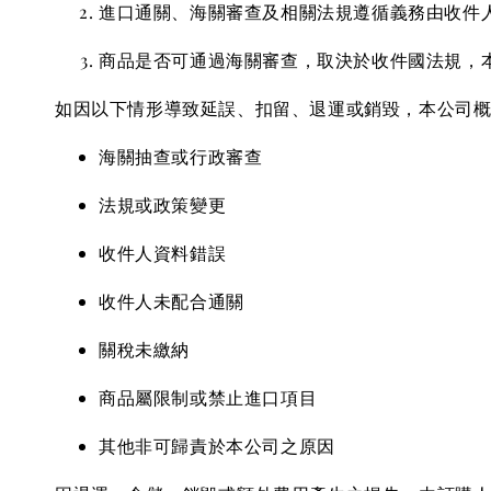
進口通關、海關審查及相關法規遵循義務由收件
商品是否可通過海關審查，取決於收件國法規，
如因以下情形導致延誤、扣留、退運或銷毀，本公司
海關抽查或行政審查
法規或政策變更
收件人資料錯誤
收件人未配合通關
關稅未繳納
商品屬限制或禁止進口項目
其他非可歸責於本公司之原因