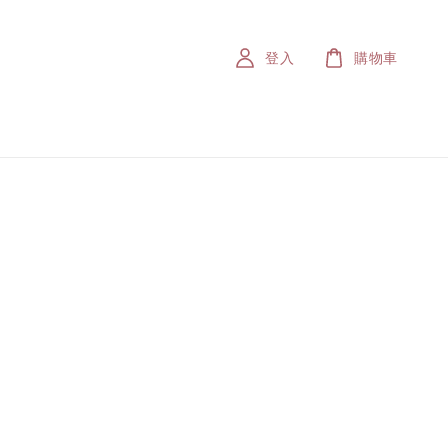
登入
購物車
。