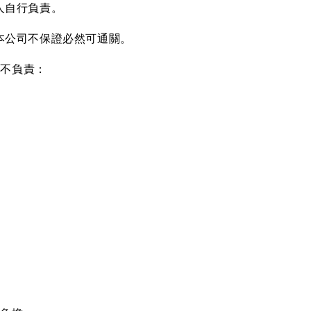
人自行負責。
本公司不保證必然可通關。
概不負責：