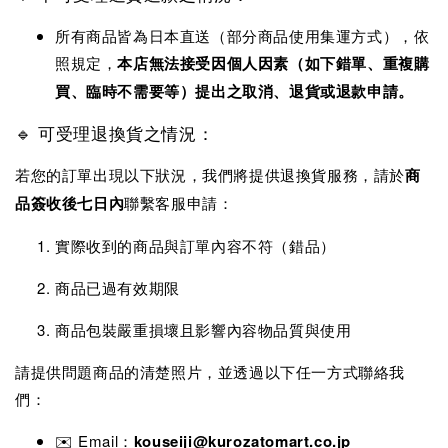
所有商品皆為日本直送（部分商品使用集運方式），依
照規定，
本店無法接受因個人因素（如下錯單、重複購
買、臨時不需要等）提出之取消、退貨或退款申請。
🔹 可受理退換貨之情況：
若您的訂單出現以下狀況，我們將提供退換貨服務，請於
商
品簽收後七日內
聯繫客服申請：
實際收到的商品與訂單內容不符（錯品）
商品已過有效期限
商品包裝嚴重損壞且影響內容物品質與使用
請提供問題商品的清楚照片，並透過以下任一方式聯絡我
們：
✉️ Email：
kouseiji@kurozatomart.co.jp