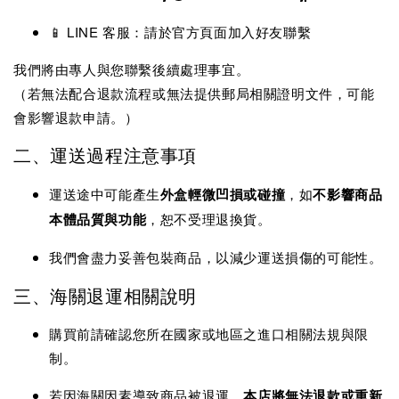
📱 LINE 客服：請於官方頁面加入好友聯繫
我們將由專人與您聯繫後續處理事宜。
（若無法配合退款流程或無法提供郵局相關證明文件，可能
會影響退款申請。）
二、運送過程注意事項
運送途中可能產生
外盒輕微凹損或碰撞
，如
不影響商品
本體品質與功能
，恕不受理退換貨。
我們會盡力妥善包裝商品，以減少運送損傷的可能性。
三、海關退運相關說明
購買前請確認您所在國家或地區之進口相關法規與限
制。
若因海關因素導致商品被退運，
本店將無法退款或重新