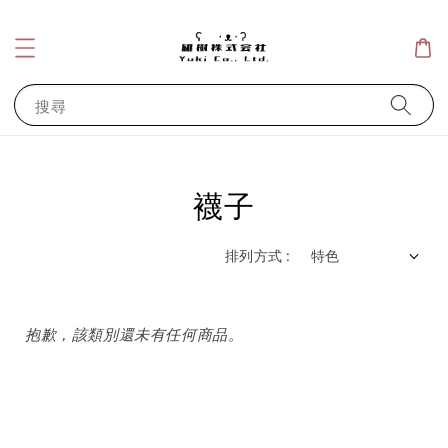
搜尋
襪子
排列方式 :
抱歉，該類別還未有任何商品。